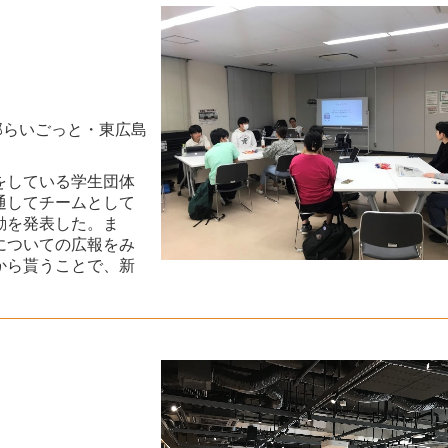
部らいごっと・東広島
をしている学生団体
通してチームとして
動を発表した。ま
についての広報をみ
から貰うことで、新