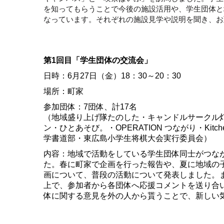
を知ってもらうことで今後の施設活用や、学生団体と
なっています。それぞれの施設見学や説明を聞き、お
第1回目「学生団体の交流会」
日時：6月27日（金）18：30～20：30
場所：町家
参加団体：7団体、計17名
（地域盛り上げ隊たのした・キャンドルサークル
ン・ひとあそび。・OPERATION つながり・Kitchen
学書道部・東広島小学生将棋大会実行委員会）
内容：地域で活動をしている学生団体同士がつな
た。春に町家で企画を行った報告や、夏に地域の
画について、普段の活動について発表しました。
上で、参加者から各団体へ応援コメントを送り合
体に関する意見を外の人から貰うことで、新しい