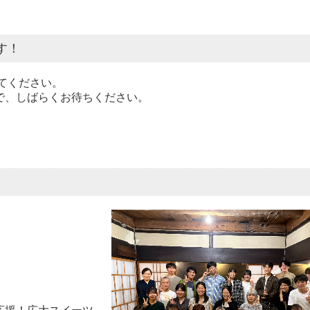
す！
要事項を記入し届け出を行ってくだ
で、しばらくお待ちください。