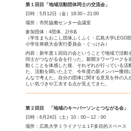
第１回目「地域活動団体同士の交流会」
日時：5月12日（金）18:30～21:00
場所：市民協働センター会議室
参加団体：4団体、計8名
（学生まちおこし団体ふくふく・広島大学LEGO
小学生将棋大会実行委員会・ぐっけみ）
内容：新年度１回目の会ということで地域で活動
同士がつながる会を行った。新聞タワーワークを
動くことを体感した後、それぞれが行っている活
た、活動を聞いた上で、今年度の新メンバー獲得
んなで考えた。自分の団体に関する意見を外の人
しい気づきや工夫する点が見えてきた。
第２回目 「地域のキーパーソンとつながる会」
日時：6月24日（土）10：00～12：00
場所：広島大学ミライクリエ１F多目的スペース