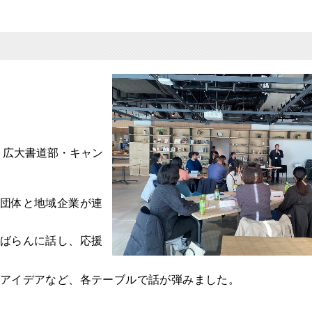
ar・広大書道部・キャン
団体と地域企業が連
ばらんに話し、応援
アイデアなど、各テーブルで話が弾みました。