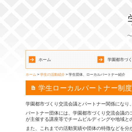
ホーム
学園都市づ
ホーム
学生の活動紹介
学生団体、ローカルパートナー紹介
学生ローカルパートナー制度
学園都市づくり交流会議とパートナー関係になり
パートナー団体には、学園都市づくり交流会議の
が主催する講座等でチームビルディングや地域と
また、これまでの活動実績や団体の特徴などを分