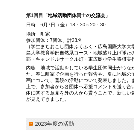
第1回目
「地域活動団体同士の交流会」
日時：6月7日（金）18：30～20：30
場所：町家
参加団体：7団体、計23名
（学生まちおこし団体ふくふく・広島国際大学大
島大学教育学部自然系コース・地域盛り上げ隊た
部・キャンドルサークル灯・東広島小学生将棋実
内容：地域で活動をしている学生団体同士がつな
た。春に町家で企画を行った報告や、夏に地域の
画について、普段の活動について発表しました。
上で、参加者から各団体へ応援コメントを送り合
体に関する意見を外の人から貰うことで、新しい
が見えてきました。
2023年度の活動